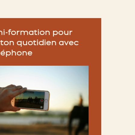
ni-formation pour
 ton quotidien avec
éléphone