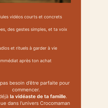
ules vidéos courts et concrets
ées, des gestes simples, et ta voix
dios et rituels à garder à vie
immédiat après ton achat
 pas besoin d’être parfaite pour
commencer.
déjà
la vidéaste de ta famille
.
ue dans l’univers Crocomaman