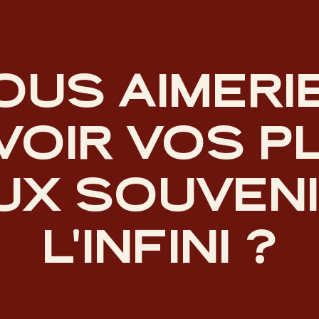
OUS AIMERI
VOIR VOS P
UX SOUVENI
L'INFINI ?