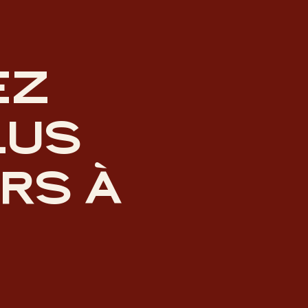
EZ
LUS
RS À