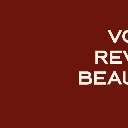
V
RE
BEA