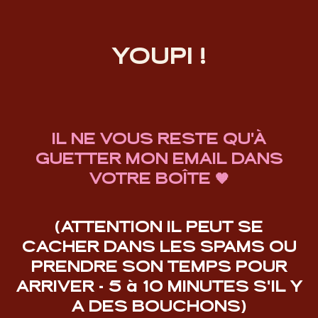
YOUPI !
IL NE VOUS RESTE QU'À
GUETTER MON EMAIL DANS
VOTRE BOÎTE 🧡
(ATTENTION IL PEUT SE
CACHER DANS LES SPAMS OU
PRENDRE SON TEMPS POUR
ARRIVER - 5 à 10 MINUTES S'IL Y
A DES BOUCHONS)