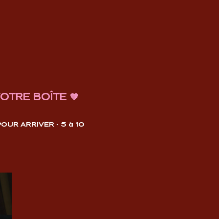
OTRE BOÎTE 🧡
UR ARRIVER - 5 à 10