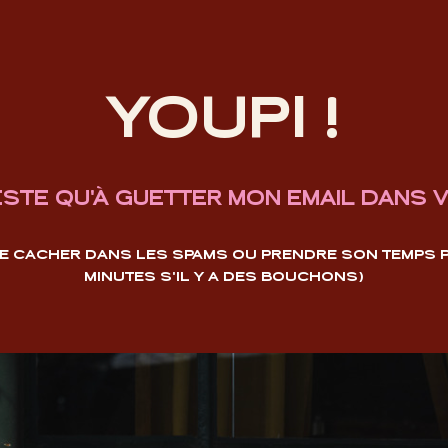
YOUPI !
ESTE QU'À GUETTER MON EMAIL DANS V
 SE CACHER DANS LES SPAMS OU PRENDRE SON TEMPS PO
MINUTES S'IL Y A DES BOUCHONS)