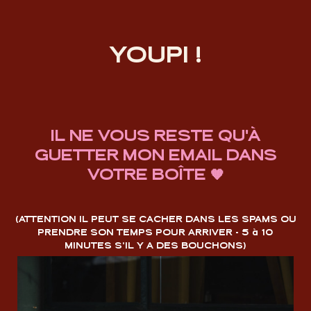
YOUPI !
IL NE VOUS RESTE QU'À
GUETTER MON EMAIL DANS
VOTRE BOÎTE 🧡
(ATTENTION IL PEUT SE CACHER DANS LES SPAMS OU
PRENDRE SON TEMPS POUR ARRIVER - 5 à 10
MINUTES S'IL Y A DES BOUCHONS)