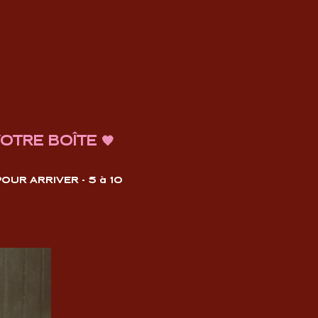
OTRE BOÎTE 🧡
UR ARRIVER - 5 à 10