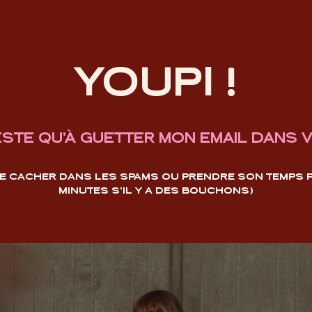
YOUPI !
ESTE QU'À GUETTER MON EMAIL DANS V
 SE CACHER DANS LES SPAMS OU PRENDRE SON TEMPS PO
MINUTES S'IL Y A DES BOUCHONS)