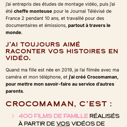
j’ai entrepris des études de montage vidéo, puis j’ai
été
cheffe monteuse
pour le Journal Télévisé de
France 2 pendant 10 ans, et travaillé pour des
documentaires et émissions,
partout à travers le
monde
.
J’AI TOUJOURS AIMÉ
RACONTER VOS HISTOIRES EN
VIDÉO.
Quand ma fille est née en 2019, je l’ai filmée avec ma
caméra et mon téléphone, et
j’ai créé Crocomaman,
pour mettre mon savoir-faire au service d’autres
parents
.
CROCOMAMAN, C’EST :
400 FILMS DE FAMILLE
RÉALISÉS
À PARTIR DE
VOS
VIDÉOS DE