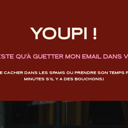
YOUPI !
ESTE QU'À GUETTER MON EMAIL DANS V
 SE CACHER DANS LES SPAMS OU PRENDRE SON TEMPS PO
MINUTES S'IL Y A DES BOUCHONS)