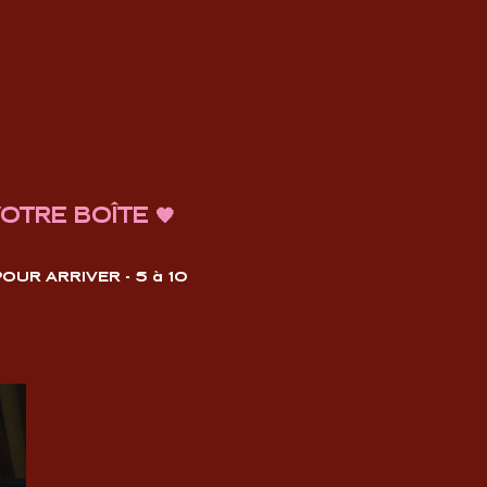
OTRE BOÎTE 🧡
UR ARRIVER - 5 à 10