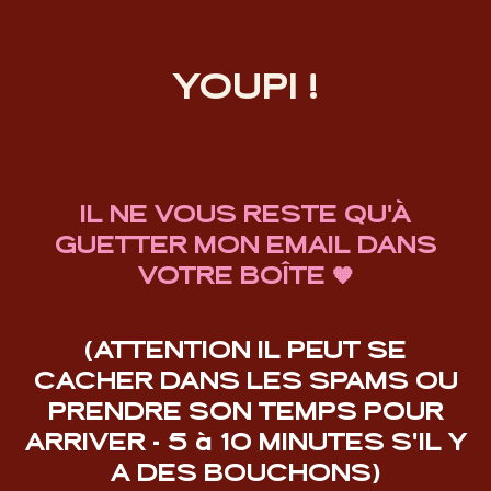
YOUPI !
IL NE VOUS RESTE QU'À
GUETTER MON EMAIL DANS
VOTRE BOÎTE 🧡
(ATTENTION IL PEUT SE
CACHER DANS LES SPAMS OU
PRENDRE SON TEMPS POUR
ARRIVER - 5 à 10 MINUTES S'IL Y
A DES BOUCHONS)