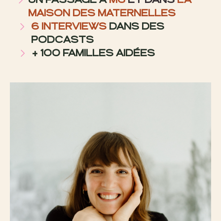
UN PASSAGE À
M6
ET DANS
LA
MAISON DES MATERNELLES
6 INTERVIEWS
DANS DES
PODCASTS
+ 100 FAMILLES AIDÉES