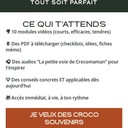
TOUT SOIT PARFAIT
CE QUI T'ATTENDS
🎥 10 modules vidéos (courts, efficaces, tendres)
📄 Des PDF à télécharger (checklists, idées, fiches
mémo)
🎧 Des audios “La petite voix de Crocomaman” pour
t’inspirer
💡 Des conseils concrets ET applicables dès
aujourd’hui
🎁 Accès immédiat, à vie, à ton rythme
JE VEUX DES CROCO
SOUVENIRS