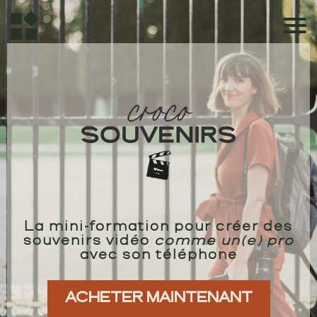
La mini-formation pour créer des
souvenirs vidéo
comme un(e) pro
avec son téléphone
ACHETER MAINTENANT