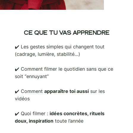
CE QUE TU VAS APPRENDRE
✔️ Les gestes simples qui changent tout
(cadrage, lumière, stabilité…)
✔️ Comment filmer le quotidien sans que ce
soit “ennuyant”
✔️ Comment
apparaître toi aussi
sur les
vidéos
✔️ Quoi filmer :
idées concrètes, rituels
doux, inspiration
toute l’année