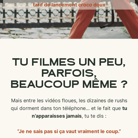
tarif de lancement croco doux
TU FILMES UN PEU,
PARFOIS,
BEAUCOUP MÊME ?
Mais entre les vidéos floues, les dizaines de rushs
qui dorment dans ton téléphone… et le fait que
tu
n’apparaisses jamais
, tu te dis :
“Je ne sais pas si ça vaut vraiment le coup.”