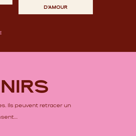
D'AMOUR
E
NIRS
s. Ils peuvent retracer un
sent...