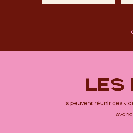
LES
Ils peuvent réunir des vi
évènem