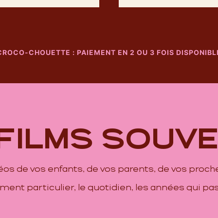
CROCO-CHOUETTE : PAIEMENT EN 2 OU 3 FOIS DISPONIBL
 FILMS SOUVE
déos de vos enfants, de vos parents, de vos proche
ent particulier, le quotidien, les années qui pas