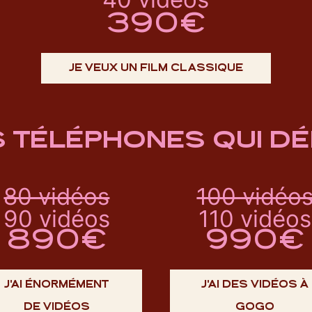
390€
JE VEUX UN FILM CLASSIQUE
S TÉLÉPHONES QUI D
80 vidéos
100 vidéo
90 vidéos
110 vidéos
890€
990€
J'AI ÉNORMÉMENT
J'AI DES VIDÉOS À
DE VIDÉOS
GOGO