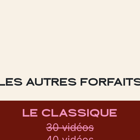
LES AUTRES FORFAIT
LE CLASSIQUE
30 vidéos
40 vidéos