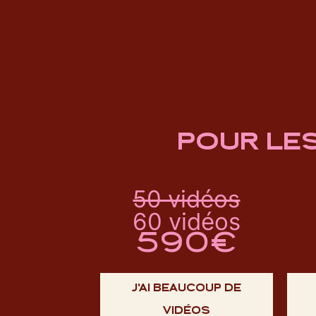
POUR LE
50 vidéos
60 vidéos
590€
J'AI BEAUCOUP DE
VIDÉOS