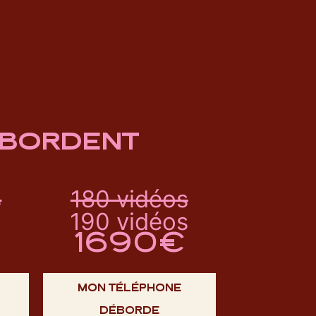
ÉBORDENT
s
180 vidéos
190 vidéos
1690€
MON TÉLÉPHONE
DÉBORDE