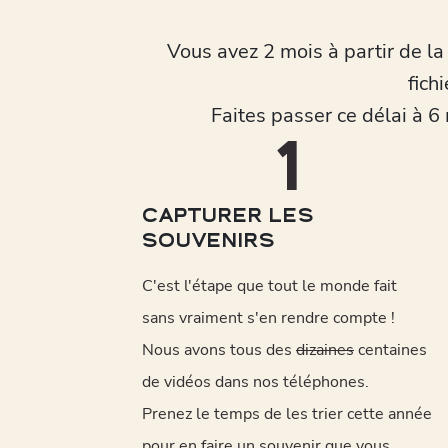
Vous avez 2 mois à partir de la
fichi
Faites passer ce délai à 
1
CAPTURER LES
SOUVENIRS
C'est l'étape que tout le monde fait
sans vraiment s'en rendre compte !
Nous avons tous des
dizaines
centaines
de vidéos dans nos téléphones.
Prenez le temps de les trier cette année
pour en faire un souvenir que vous