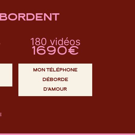
ÉBORDENT
s
180 vidéos
1690€
MON TÉLÉPHONE
DÉBORDE
D'AMOUR
E