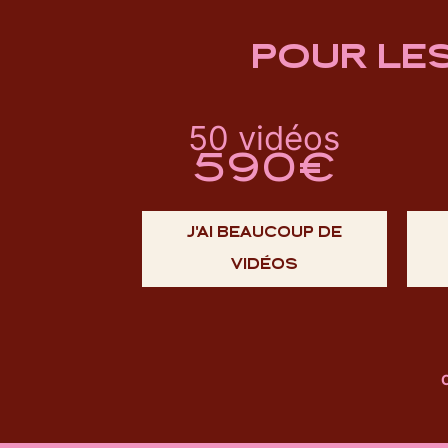
POUR LE
50 vidéos
590€
J'AI BEAUCOUP DE
VIDÉOS