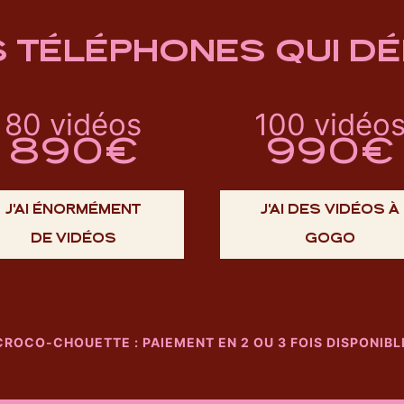
S TÉLÉPHONES QUI D
80 vidéos
100 vidéo
890€
990€
J'AI ÉNORMÉMENT
J'AI DES VIDÉOS À
DE VIDÉOS
GOGO
CROCO-CHOUETTE : PAIEMENT EN 2 OU 3 FOIS DISPONIBL