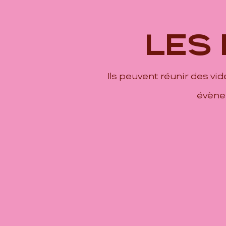
LES
Ils peuvent réunir des vi
évènem