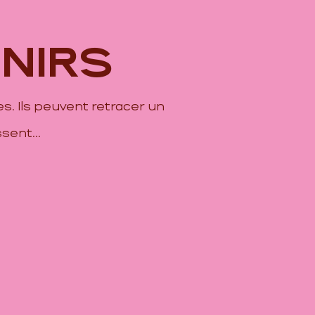
NIRS
s. Ils peuvent retracer un
sent...