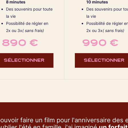
8 minutes
10 minutes
Des souvenirs pour toute
Des souvenirs pour to
la vie
la vie
Possibilité de régler en
Possibilité de régler e
2x ou 3x
( sans frais)
2x ou 3x
( sans frais)
890 €
990 €
SÉLECTIONNER
SÉLECTIONNER
ouvoir faire un film pour l'anniversaire des
ublier l'été en famille, j'ai imaginé
un forfai