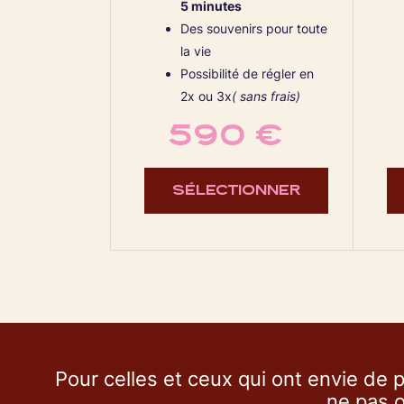
5 minutes
Des souvenirs pour toute
la vie
Possibilité de régler en
2x ou 3x
( sans frais)
590 €
SÉLECTIONNER
Pour celles et ceux qui ont envie de p
ne pas o