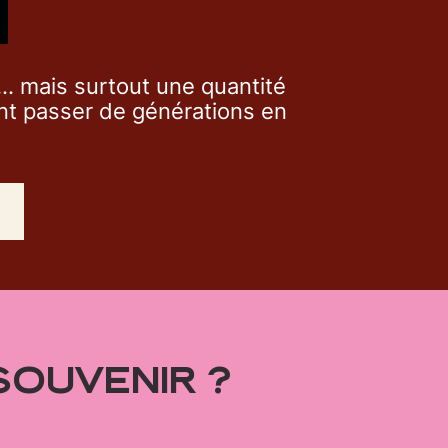
... mais surtout une quantité
nt passer de générations en
SOUVENIR ?