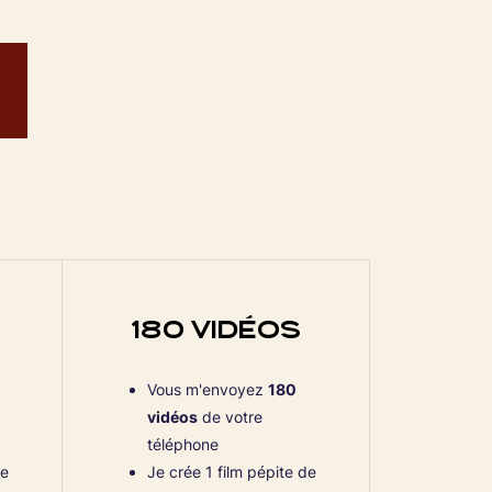
180 VIDÉOS
Vous m'envoyez
180
vidéos
de votre
téléphone
de
Je crée 1 film pépite de