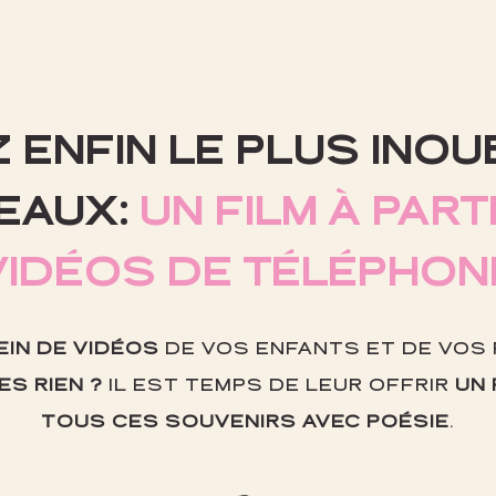
 ENFIN LE PLUS INOU
EAUX:
UN FILM À PART
VIDÉOS DE TÉLÉPHON
EIN DE VIDÉOS
DE VOS ENFANTS ET DE VOS
ES RIEN ?
IL EST TEMPS DE LEUR OFFRIR
UN 
TOUS CES SOUVENIRS AVEC POÉSIE
.