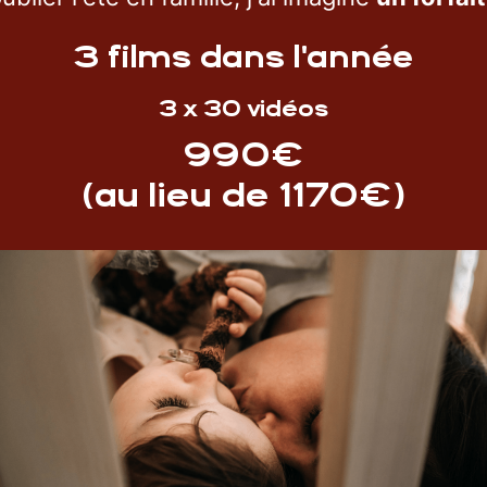
3 films dans l'année
3 x 30 vidéos
990€
(au lieu de 1170€)