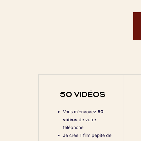
50 VIDÉOS
Vous m'envoyez
50
vidéos
de votre
téléphone
Je crée 1 film pépite de