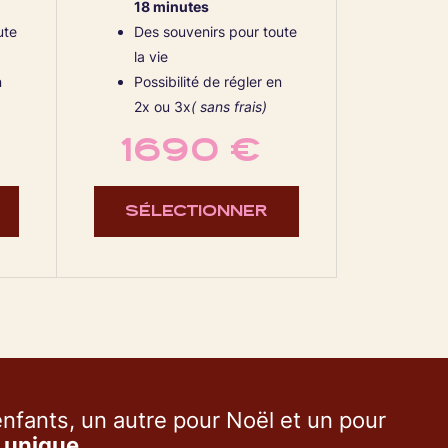
18 minutes
ute
Des souvenirs pour toute
la vie
n
Possibilité de régler en
2x ou 3x
( sans frais)
1690 €
SÉLECTIONNER
 enfants, un autre pour Noël et un pour
t unique
.