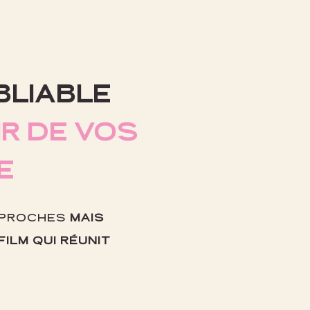
BLIABLE
IR DE VOS
E
 PROCHES
MAIS
FILM QUI RÉUNIT