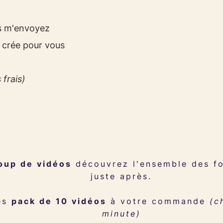
s m'envoyez
e crée pour vous
 frais)
oup de vidéos
découvrez l'ensemble des for
juste après.
des
pack de 10 vidéos
à votre commande
(c
minute)